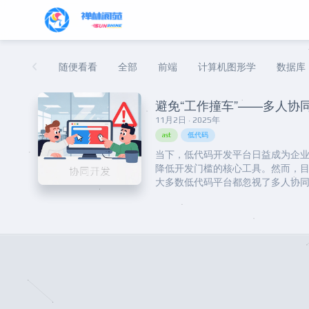
随便看看
全部
前端
计算机图形学
数据库
11月2日 · 2025年
ast
低代码
当下，低代码开发平台日益成为企
降低开发门槛的核心工具。然而，
大多数低代码平台都忽视了多人协
键能力，这已成为制约团队效能的
文将系统性地介绍如何构建一套兼
致性与丰富功能的多人协同操作引
型、架构设计到核心算法实现，分
程中的探索路径与最终的成功实践。..