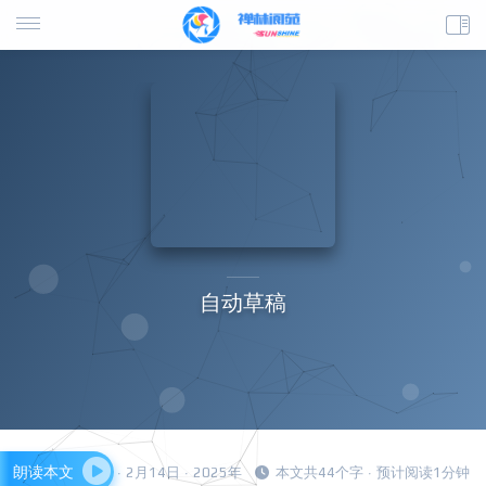
自动草稿
朗读本文
csxiaoyao · 2月14日 · 2025年
本文共44个字 · 预计阅读1分钟