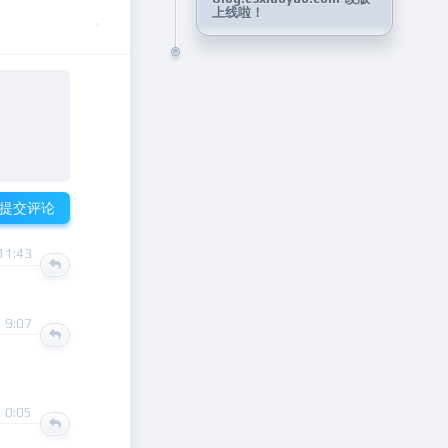
上线啦！
提交评论
11:43
 9:07
 0:05