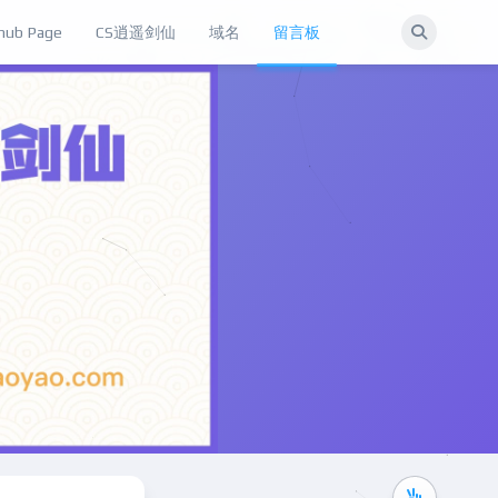
hub Page
CS逍遥剑仙
域名
留言板