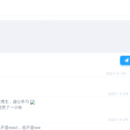
2021-2-20 · 
2021-3-29 ·
注博主，虚心学习
觉秃了一小块
2021-9-29 ·
react，也不是vue