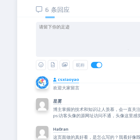
6 条回应
昵称
csxiaoyao
欢迎大家留言
星雾
博主掌握的技术和知识让人羡慕，会一直关
ps:访客头像的源网址访问不通，头像这里感
Ha0ran
这页面做的真好看，是怎么写的？我看好像既不是