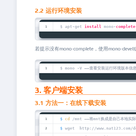
2.2 运行环境安装
$ apt-get 
install
 mono-
complete
若提示没有mono-complete，使用mono-devel或m
$ mono -V ——查看安装运行环境版本信
3. 客户端安装
3.1 方法一：在线下载安装
$
cd
 /mnt ——将mnt换成是自己本地
$
 wget  http://www.nat123.com