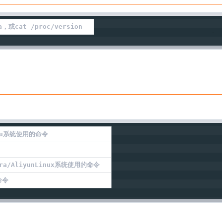
，或cat /proc/version
untu系统使用的命令
edora/AliyunLinux系统使用的命令
命令