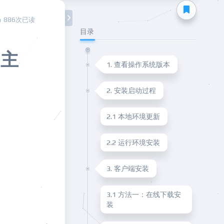
886次已读
目录
网主
1. 查看操作系统版本
2. 安装启动过程
2.1 本地环境更新
2.2 运行环境安装
3. 客户端安装
3.1 方法一：在线下载安
装