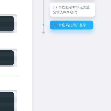
5.2 再次登录时即无需重
复输入帐号密码
5.3 带密码的用户登录：