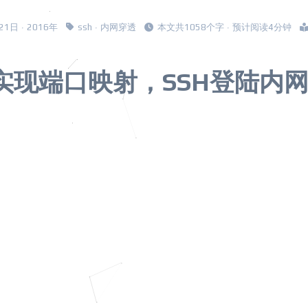
月21日 · 2016年
ssh
·
内网穿透
本文共1058个字 · 预计阅读4分钟
3实现端口映射，SSH登陆内