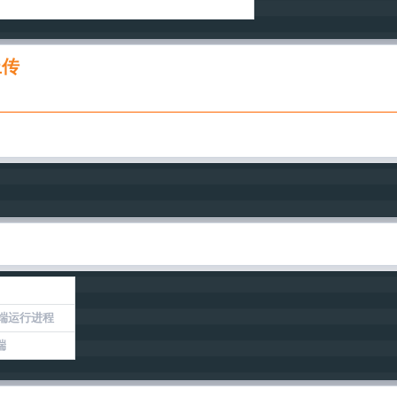
上传
客户端运行进程
端