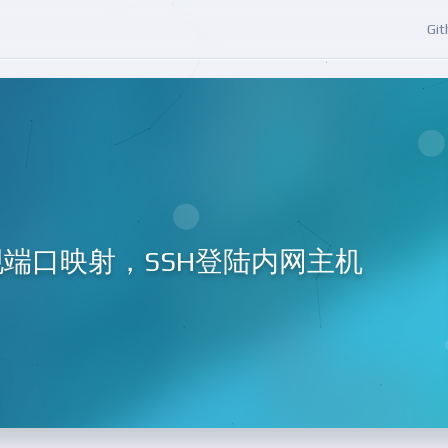
Git
现端口映射，SSH登陆内网主机