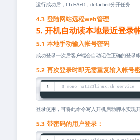
运行成功后，Ctrl+A+D，detached分开任务
4.3 登陆网站远程web管理
5. 开机自动读本地最近登录
5.1 本地手动输入帐号密码
成功登录一次后客户端会自动记住正确的登录
5.2 再次登录时即无需重复输入帐号
$ mono nat123linux.sh service
登录使用，可将此命令写入开机启动脚本实现
5.3 带密码的用户登录：