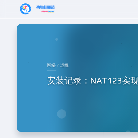
网络 / 运维
安装记录：NAT123实