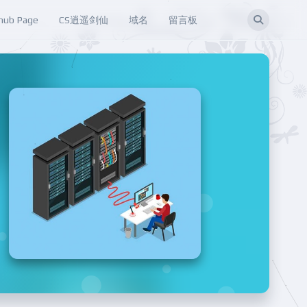
hub Page
CS逍遥剑仙
域名
留言板