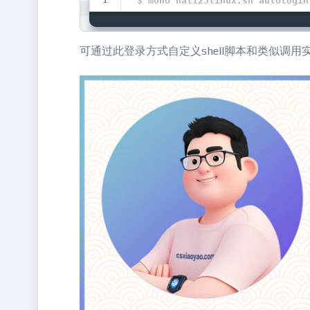
$ mono nat123linux.sh autologin
可通过此登录方式自定义shell脚本和类似