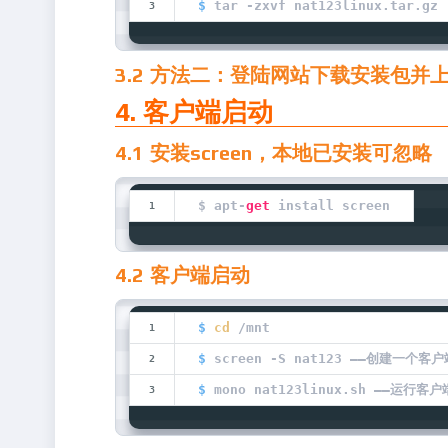
$
 tar -zxvf nat123linux.tar.gz
3.2 方法二：登陆网站下载安装包并
4. 客户端启动
4.1 安装screen，本地已安装可忽略
$ apt-
get
 install screen
4.2 客户端启动
$
cd
 /mnt
$
 screen -S nat123 ——创建一个
$
 mono nat123linux.sh ——运行客户