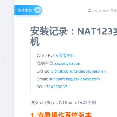
朗读本文
csxiaoyao · 9
安装记录：NAT12
机
Write By
CS逍遥剑
仙
我的主页:
csxiaoyao.com
GitHub:
github.com/csxiaoyaojianxian
Email:
sunjianfeng@csxiaoyao.com
QQ:
1724338257
切换root执行，以Ubuntu16.04为例
1. 查看操作系统版本