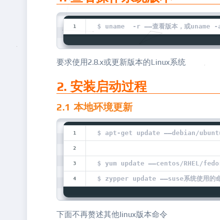
$ uname  -r ——查看版本，或uname -a
要求使用2.8.x或更新版本的Linux系统
2. 安装启动过程
2.1 本地环境更新
$ apt-get update ——debian/ub
$ yum update ——centos/RHEL/f
$ zypper update ——suse系统使用的
下面不再赘述其他linux版本命令