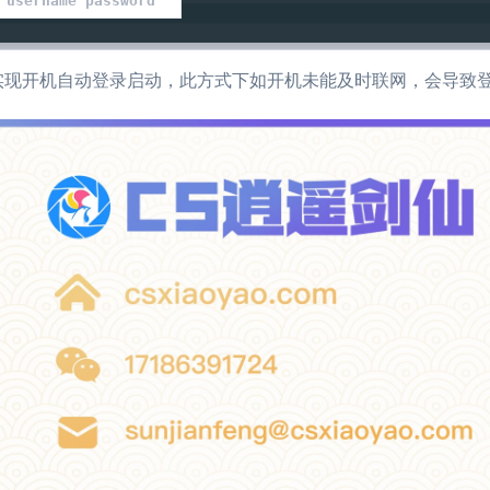
 username password
调用实现开机自动登录启动，此方式下如开机未能及时联网，会导致