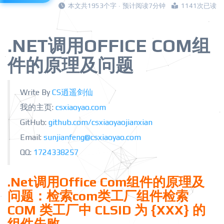
本文共1953个字 · 预计阅读7分钟
1141次已读
.NET调用OFFICE COM组
件的原理及问题
Write By
CS逍遥剑仙
我的主页:
csxiaoyao.com
GitHub:
github.com/csxiaoyaojianxian
Email:
sunjianfeng@csxiaoyao.com
QQ:
1724338257
.Net调用Office Com组件的原理及
问题：检索com类工厂组件检索
COM 类工厂中 CLSID 为 {XXX} 的