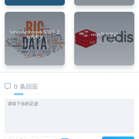
Sphinx&coreseek实现中文
redis学习笔记
分词索引
9月23日 · 2018年
10月7日 · 2018年
0 条回应