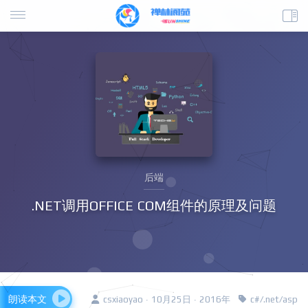
后端
.NET调用OFFICE COM组件的原理及问题
朗读本文
csxiaoyao · 10月25日 · 2016年
c#/.net/asp