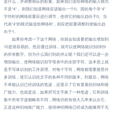
是什么，并调整相应的权重。如果我们送给网络的输入模式
不是“4”， 则我们知道网络应该输出一个0。因此每个非“4”
字符时的网络权重应进行调节，使得它的输出趋向于0。当
代表“4”的模式输送给网络时，则应把权重调整到使输出趋
向于1。
如果你考虑一下这个网络，你就会知道要把输出增加到
10是很容易的。然后通过训练，就可以使网络能识别0到9
的所有数字。但为什么我们到此停止呢？我们还可以进一步
增加输出，使网络能识别字母表中的全部字符。这本质上就
是手写体识别的工作原理。对每个字符，网络都需要接受许
多训练，使它认识此文字的各种不同的版本。到最后，网络
不单能认识已经训练的笔迹，还显示了它有显著的归纳和推
广能力。也就是说，如果所写文字换了一种笔迹，它和训练
集中所有字迹都略有不同，网络仍然有很大几率来认出它。
正是这种归纳推广能力，使得神经网络已经成为能够用于无