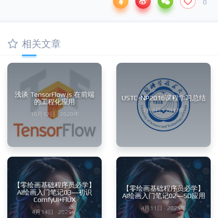
0
相关文章
浅谈 TensorFlow.js 在前端
USTC-NP2016课程学习总结
的工程化应用
1月1日 · 2017年
10月12日 · 2020年
【零绘画基础程序员必学】
【零绘画基础程序员必学】
AI绘画入门笔记03—初识
AI绘画入门笔记02—SD应用
ComfyUI+FlUX
4月11日 · 2025年
4月14日 · 2025年