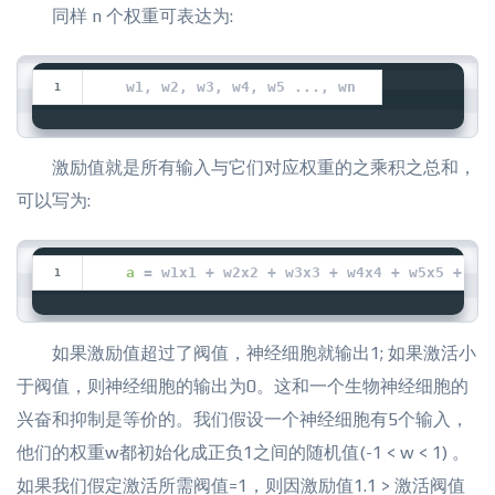
同样 n 个权重可表达为:
  w1, w2, w3, w4, w5 ..., wn
激励值就是所有输入与它们对应权重的之乘积之总和，
可以写为:
a
 = w1x1 + w2x2 + w3x3 + w4x4 + w5x5 +...
如果激励值超过了阀值，神经细胞就输出1; 如果激活小
于阀值，则神经细胞的输出为0。这和一个生物神经细胞的
兴奋和抑制是等价的。我们假设一个神经细胞有5个输入，
他们的权重w都初始化成正负1之间的随机值(-1 < w < 1) 。
如果我们假定激活所需阀值=1，则因激励值1.1 > 激活阀值