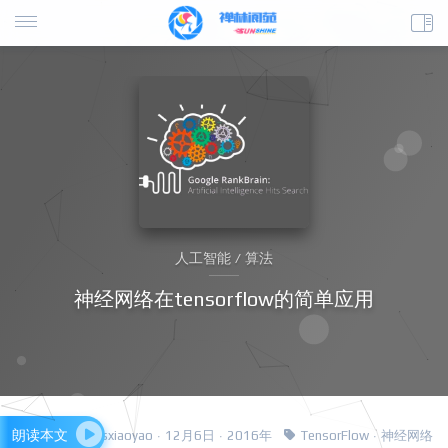
人工智能 / 算法
神经网络在tensorflow的简单应用
朗读本文
csxiaoyao · 12月6日 · 2016年
TensorFlow
·
神经网络