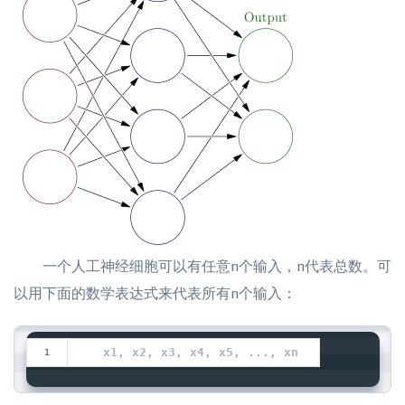
一个人工神经细胞可以有任意n个输入，n代表总数。可
以用下面的数学表达式来代表所有n个输入：
  x1, x2, x3, x4, x5, ..., xn