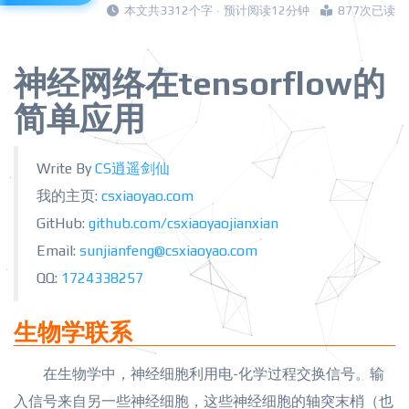
本文共3312个字 · 预计阅读12分钟
877次已读
神经网络在tensorflow的
简单应用
Write By
CS逍遥剑仙
我的主页:
csxiaoyao.com
GitHub:
github.com/csxiaoyaojianxian
Email:
sunjianfeng@csxiaoyao.com
QQ:
1724338257
生物学联系
在生物学中，神经细胞利用电-化学过程交换信号。输
入信号来自另一些神经细胞，这些神经细胞的轴突末梢（也