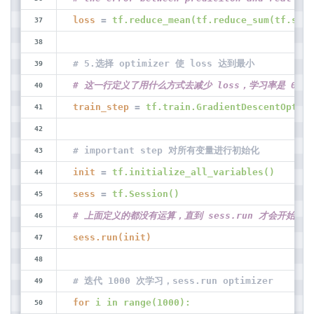
loss
 = 
tf.reduce_mean(tf.reduce_sum(tf.squa
# 5.选择 optimizer 使 loss 达到最小
# 这一行定义了用什么方式去减少 loss，学习率是 0.1
train_step
 = 
tf.train.GradientDescentOptimi
# important step 对所有变量进行初始化
init
 = 
tf.initialize_all_variables()
sess
 = 
tf.Session()
# 上面定义的都没有运算，直到 sess.run 才会开始运算
sess.run(init)
# 迭代 1000 次学习，sess.run optimizer
for
i in range(1000):