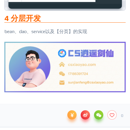
4 分层开发
bean、dao、service以及【分页】的实现
0