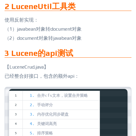
2 LuceneUtil工具类
使用反射实现：
（1）javabean对象转document对象
（2）document对象转javabean对象
3 Lucene的api测试
【LuceneCrud.java】
已经整合好接口，包含的额外api：
1. 
合并cfs文本，设置合并策略  
2. 
手动评分  
3. 
内存优化同步硬盘  
4. 
关键词高亮  
5. 
排序策略  