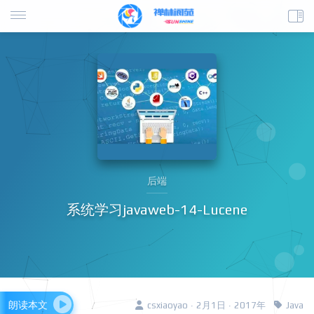
后端
系统学习javaweb-14-Lucene
朗读本文
csxiaoyao · 2月1日 · 2017年
Java