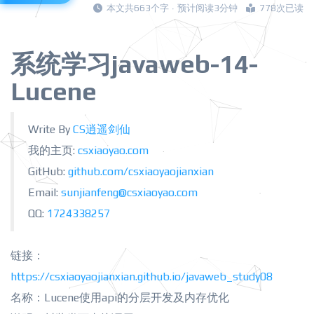
本文共663个字 · 预计阅读3分钟
778次已读
系统学习javaweb-14-
Lucene
Write By
CS逍遥剑仙
我的主页:
csxiaoyao.com
GitHub:
github.com/csxiaoyaojianxian
Email:
sunjianfeng@csxiaoyao.com
QQ:
1724338257
链接：
https://csxiaoyaojianxian.github.io/javaweb_study08
名称：Lucene使用api的分层开发及内存优化