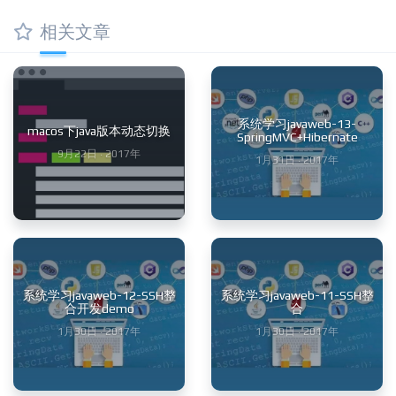
相关文章
系统学习javaweb-13-
macos下java版本动态切换
SpringMVC+Hibernate
9月22日 · 2017年
1月31日 · 2017年
系统学习javaweb-12-SSH整
系统学习javaweb-11-SSH整
合开发demo
合
1月30日 · 2017年
1月30日 · 2017年