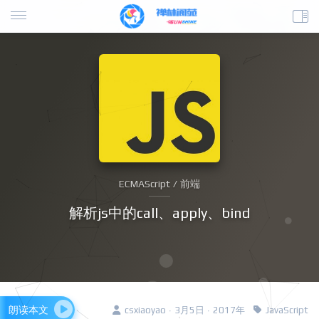
ECMAScript / 前端
解析js中的call、apply、bind
朗读本文
csxiaoyao · 3月5日 · 2017年
JavaScript