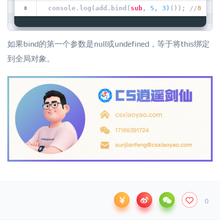
console.log(add.bind(
sub
, 5, 3)
()); //
8
如果bind的第一个参数是null或undefined，等于将this绑定
到全局对象。
0