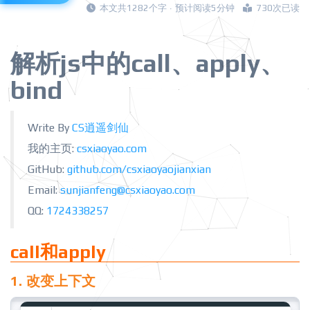
本文共1282个字 · 预计阅读5分钟
730次已读
解析js中的call、apply、
bind
Write By
CS逍遥剑仙
我的主页:
csxiaoyao.com
GitHub:
github.com/csxiaoyaojianxian
Email:
sunjianfeng@csxiaoyao.com
QQ:
172433825
7
call和apply
1. 改变上下文