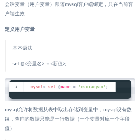
会话变量（用户变量）跟随mysql客户端绑定，只在当前客
户端生效
定义用户变量
基本语法：
set @<变量名> := <新值>;
mysql
> 
set
 @
name
 = 
'csxiaoyao'
;
mysql允许将数据从表中取出存储到变量中，mysql没有数
组，查询的数据只能是一行数据（一个变量对应一个字段
值）