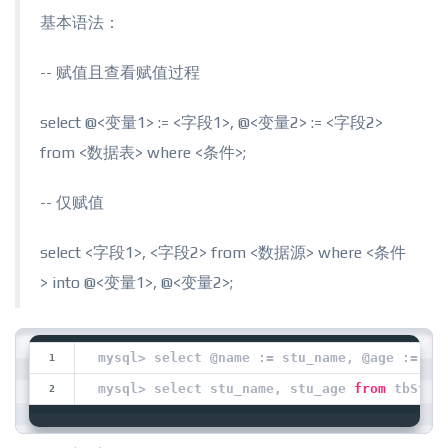
基本语法：
-- 赋值且查看赋值过程
select @<变量1> := <字段1>, @<变量2> := <字段2>
from <数据表> where <条件>;
-- 仅赋值
select <字段1>, <字段2> from <数据源> where <条件
> into @<变量1>, @<变量2>;
mysql> select @name := stu_name, @age := st
mysql> select stu_name, stu_age 
from
 tbStud