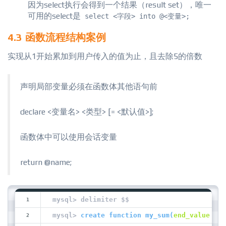
因为select执行会得到一个结果（result set），唯一
可用的select是
select <字段> into @<变量>;
4.3 函数流程结构案例
实现从1开始累加到用户传入的值为止，且去除5的倍数
声明局部变量必须在函数体其他语句前
declare <变量名> <类型> [= <默认值>];
函数体中可以使用会话变量
return @name;
mysql> delimiter $$
mysql> 
create function 
my_sum
(
end_value 
int