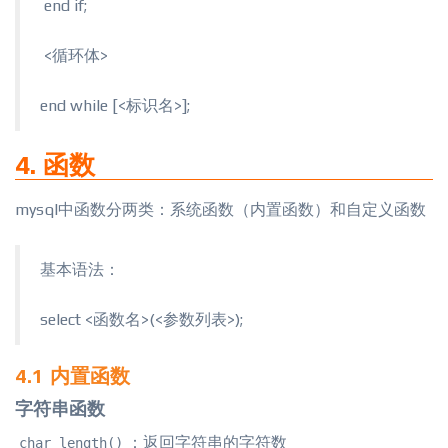
​ end if;
​ <循环体>
end while [<标识名>];
4. 函数
mysql中函数分两类：系统函数（内置函数）和自定义函数
基本语法：
select <函数名>(<参数列表>);
4.1 内置函数
字符串函数
：返回字符串的字符数
char_length()