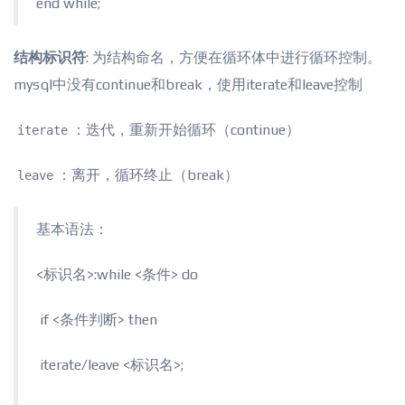
end while;
结构标识符
: 为结构命名，方便在循环体中进行循环控制。
mysql中没有continue和break，使用iterate和leave控制
：迭代，重新开始循环（continue）
iterate
：离开，循环终止（break）
leave
基本语法：
<标识名>:while <条件> do
​ if <条件判断> then
​ iterate/leave <标识名>;