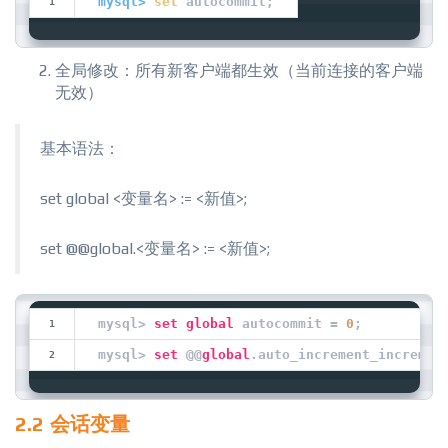
mysql>
set
 autocommit;
全局修改：所有新客户端都生效（当前连接的客户端
无效）
基本语法：
set global <变量名> := <新值>;
set @@global.<变量名> := <新值>;
mysql> 
set
global
 autocommit = 
0
;
mysql> 
set
 @@
global
.auto_increment_incremen
2.2 会话变量