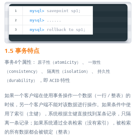
mysql>
 savepoint sp1;
mysql>
 ......
mysql>
 rollback to sp1;
1.5 事务特点
事务4个属性：
、
原子性（atomicity）
一致性
、
、
（consistency）
隔离性（isolation）
持久性
，即
特性
（durability）
ACID
如果一个客户端在使用事务操作一个数据（一行 / 整表）的
时候，另一个客户端不能对该数据进行操作。如果条件中使
用了索引（主键），系统根据主键直接找到某条记录，只隔
离一条记录；如果系统通过全表检索（没有索引），被检索
的所有数据都会被锁定（整表）