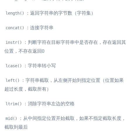
：返回字符串的字节数（字符集）
length()
：连接字符串
concat()
：判断字符在目标字符串中是否存在，存在返回其
instr()
位置，不存在返回0
：字符串转小写
lcase()
：字符串截取，从左侧开始到指定位置（位置如果
left()
超过长度，截取所有）
：消除字符串左边的空格
ltrim()
：从中间指定位置开始截取，如果不指定截取长度，
mid()
截取到最后