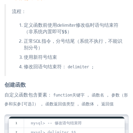
流程：
定义函数前使用delimiter修改临时语句结束符
（非系统内置即可$$）
正常SQL指令，分号结尾（系统不执行，不能识
别分号）
使用新符号结束
修改回语句结束符：
delimiter ;
创建函数
自定义函数包含要素：
，
，
function关键字
函数名
参数（形
，
，
，
参和实参[可选]）
函数返回值类型
函数体
返回值
mysql> -- 修改语句结束符
mysql> delimiter $$