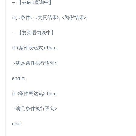
-- 【select查询中】
if( <条件>, <为真结果>, <为假结果>)
-- 【复杂语句块中】
if <条件表达式> then
​ <满足条件执行语句>
end if;
if <条件表达式> then
​ <满足条件执行语句>
else