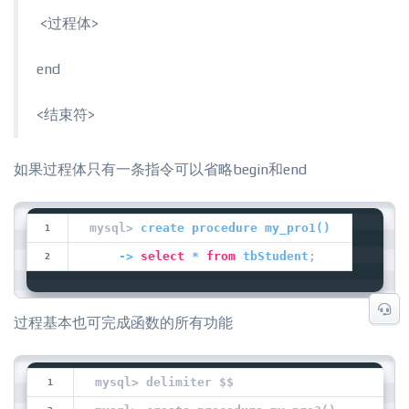
​ <过程体>
end
<结束符>
如果过程体只有一条指令可以省略begin和end
mysql> 
create procedure 
my_pro1
(
)
    -> 
select
 * 
from
 tbStudent
;
过程基本也可完成函数的所有功能
mysql> delimiter $$