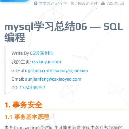
本文共9134个字 · 预计阅读31分钟
725次已读
mysql学习总结06 — SQL
编程
Write By
CS逍遥剑仙
我的主页:
csxiaoyao.com
GitHub:
github.com/csxiaoyaojianxian
Email:
sunjianfeng@csxiaoyao.com
QQ:
1724338257
1. 事务安全
1.1 事务基本原理
事务(transaction)是访问并可能更新数据库中各种数据项的