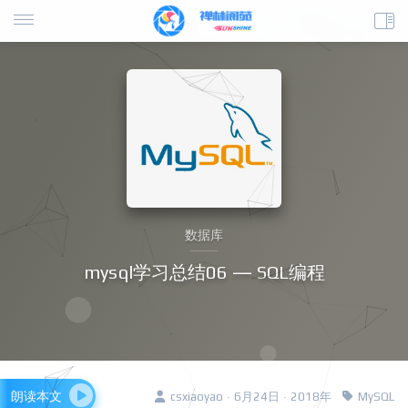
数据库
mysql学习总结06 — SQL编程
朗读本文
csxiaoyao · 6月24日 · 2018年
MySQL