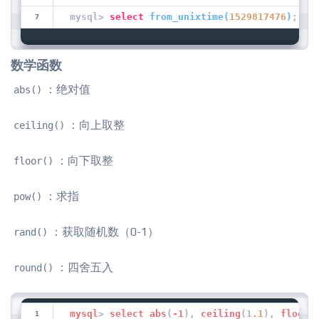
mysql> 
select
from_unixtime
(
1529817476
)
; --
数学函数
：绝对值
abs()
：向上取整
ceiling()
：向下取整
floor()
：求指
pow()
：获取随机数（0-1）
rand()
：四舍五入
round()
mysql
> 
select
abs
(
-1
), 
ceiling
(1
.1
), 
floor
(