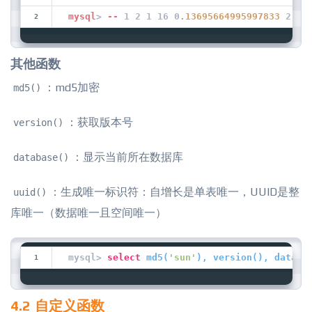
mysql
> 
--
 1 2 1 16 0
.13695664995997833
 2
其他函数
：md5加密
md5()
：获取版本号
version()
：显示当前所在数据库
database()
：生成唯一标识符：自增长是单表唯一，UUID是整
uuid()
库唯一（数据唯一且空间唯一）
mysql> 
select
md5
(
'sun'
), 
version
(
), 
databa
4.2 自定义函数