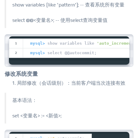
show variables [like 'pattern']; -- 查看系统所有变量
select @@<变量名>; -- 使用select查询变量值
mysql>
 show variables like 
'auto_increment%
mysql>
 select @@autocommit;
修改系统变量
局部修改（会话级别）：当前客户端当次连接有效
基本语法：
set <变量名> := <新值>;