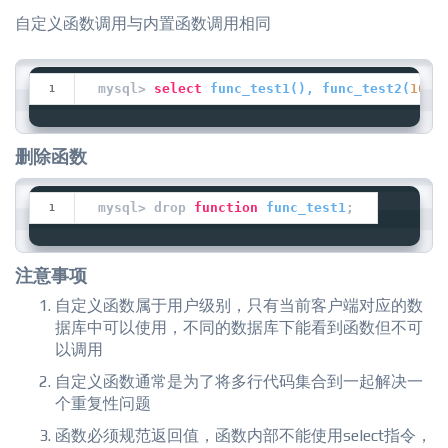
自定义函数调用与内置函数调用相同
mysql> 
select
func_test1
(
), 
func_test2
(
100
,
删除函数
mysql> drop 
function
func_test1
;
注意事项
自定义函数属于用户级别，只有当前客户端对应的数
据库中可以使用，不同的数据库下能看到函数但不可
以调用
自定义函数通常是为了将多行代码集合到一起解决一
个重复性问题
函数必须规范返回值，函数内部不能使用select指令，