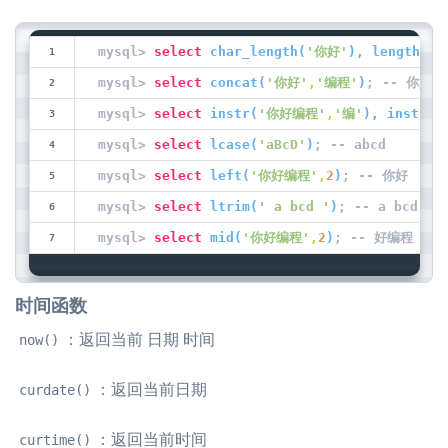
mysql> 
select
char_length
(
'你好'
), 
length
(
'
mysql> 
select
concat
(
'你好'
,
'编程'
)
; -- 你好编
mysql> 
select
instr
(
'你好编程'
,
'编'
), 
instr
(
'
mysql> 
select
lcase
(
'aBcD'
)
; -- abcd
mysql> 
select
left
(
'你好编程'
,
2
)
; -- 你好
mysql> 
select
ltrim
(
' a bcd '
)
; -- a bcd
mysql> 
select
mid
(
'你好编程'
,
2
)
; -- 好编程
时间函数
：返回当前 日期 时间
now()
：返回当前日期
curdate()
：返回当前时间
curtime()