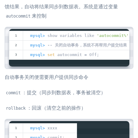
馈结果，自动将结果同步到数据表。系统是通过变量
来控制
autocommit
mysql>
 show variables like 
'autocommit%'
;
mysql>
 -- 关闭自动事务，系统不再帮用户提交结果
mysql>
set
 autocommit = Off;
自动事务关闭便需要用户提供同步命令
：提交（同步到数据表，事务被清空）
commit
：回滚（清空之前的操作）
rollback
mysql>
 xxxx
mysql>
 commit;