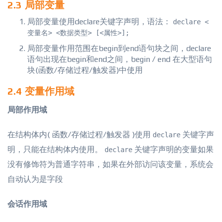
2.3 局部变量
局部变量使用declare关键字声明，语法：
declare <
变量名> <数据类型> [<属性>];
局部变量作用范围在begin到end语句块之间，declare
语句出现在begin和end之间，begin / end 在大型语句
块(函数/存储过程/触发器)中使用
2.4 变量作用域
局部作用域
在结构体内( 函数/存储过程/触发器 )使用
关键字声
declare
明，只能在结构体内使用。
关键字声明的变量如果
declare
没有修饰符为普通字符串，如果在外部访问该变量，系统会
自动认为是字段
会话作用域