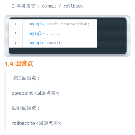
事务提交：
/
commit
rollback
mysql>
 start transaction;
mysql>
 ......
mysql>
 commit;
1.4 回滚点
增加回滚点：
savepoint <回滚点名>;
回到回滚点：
rollback to <回滚点名>;