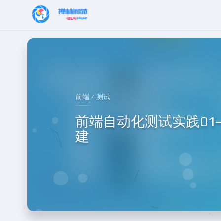
前端 / 测试
前端自动化测试实践01
建