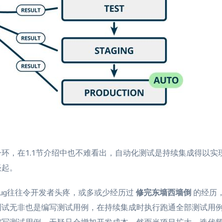
环，在1.1节介绍中也不难看出，自动化测试是持续集成得以实
谈起。
ug往往令开发者头疼，或多或少经历过
修完东墙西墙倒
的经历
测试无非也是编写测试用例，在持续集成时执行跑通全部测试用