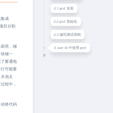
2.1 jest 安装
续集成
2.2 jest 初始化
大项目分割
2.3 编写测试用例
修厨房，铺
3. vue-cli 中使用 jest
一块铺一
完了要通电
不行可能要
，水池太
发过程中，
自动将代码