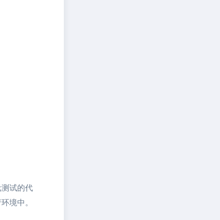
元测试的代
产环境中。