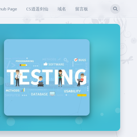
hub Page
CS逍遥剑仙
域名
留言板