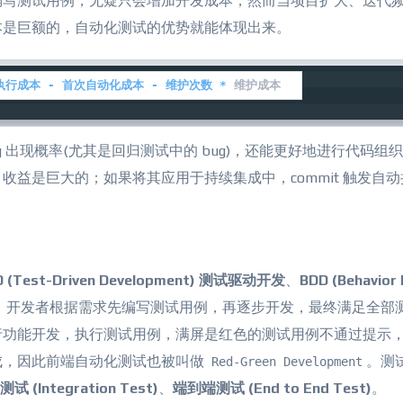
编写测试用例，无疑只会增加开发成本，然而当项目扩大、迭代
本是巨额的，自动化测试的优势就能体现出来。
执行成本 - 首次自动化成本 - 维护次数 *
 维护成本
 出现概率(尤其是回归测试中的 bug)，还能更好地进行代码组
益是巨大的；如果将其应用于持续集成中，commit 触发自
 (Test-Driven Development) 测试驱动开发
、
BDD (Behavior 
义，开发者根据需求先编写测试用例，再逐步开发，最终满足全部
行功能开发，执行测试用例，满屏是红色的测试用例不通过提示
成，因此前端自动化测试也被叫做
。测
Red-Green Development
试 (Integration Test)
、
端到端测试 (End to End Test)
。