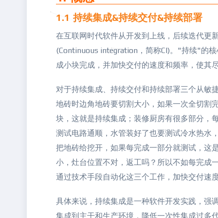
1.1 持续集成&持续交付&持续部署
在互联网时代软件从开发到上线，后续迭代更
(Continuous integration，简称
成小块完成，并加快交付的速度和频率，使其
对于持续集成、持续交付和持续部署三个从敏
地砖时边角地砖要切割大小，如果一次全切割
块，这就是持续集成；装修厨房有很多部分，
测试电路通顺，水管装好了也要测试冷水热水
把地砖给挖开，如果每完成一部分就测试，这
小，灶台位置不对，返工吗？所以不如每完成
通过技术手段自动化这三个工作，加快交付速
具体来说，持续集成是一种软件开发实践，强
集成到主干和生产环境，降低一次性集成过多