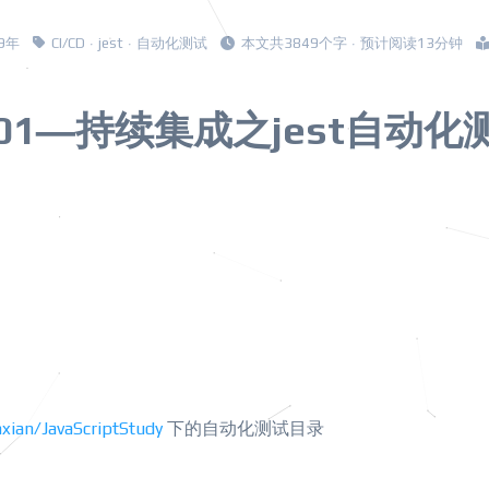
19年
CI/CD
·
jest
·
自动化测试
本文共3849个字 · 预计阅读13分钟
1—持续集成之jest自动化
nxian/JavaScriptStudy
下的自动化测试目录