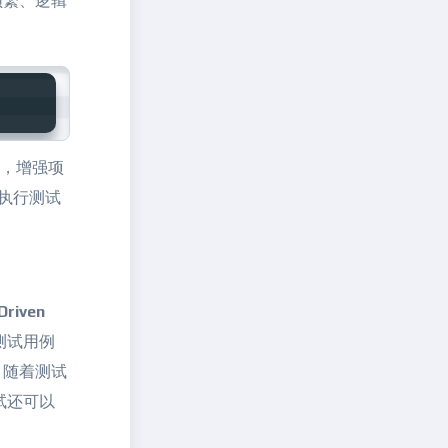
频繁、逻辑
织，增强项
动执行测试
Driven
测试用例
，随着测试
试还可以