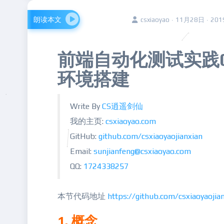
朗读本文
csxiaoyao · 11月28日 · 20
前端自动化测试实践0
环境搭建
Write By
CS逍遥剑仙
我的主页:
csxiaoyao.com
GitHub:
github.com/csxiaoyaojianxian
Email:
sunjianfeng@csxiaoyao.com
QQ:
1724338257
本节代码地址
https://github.com/csxiaoyaojia
1. 概念