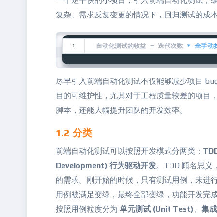
一个短平快的小项目，引入前端自动化测试，
复杂、需求反复变更的情况下，回归测试的成
自动化测试的收益 = 迭代次数 
* 全手动
尽早引入前端自动化测试不仅能够减少项目 bug
目的可维护性，尤其对于工程质量较差的项目，收
脚本，还能大幅提升团队的开发效率。
1.2 分类
前端自动化测试可以按照开发模式分两类：
TDD
Development) 行为驱动开发
。TDD 顾名思
的需求。刚开始的时候，只有测试用例，未进
用例被满足变绿，最
终全部变绿，功能开发完
按照用例粒度分为
单元测试 (Unit Test)
、
集成测