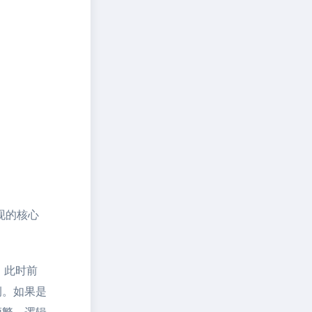
现的核心
，此时前
例。如果是