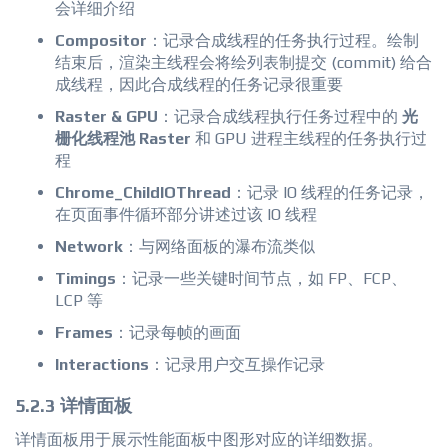
会详细介绍
Compositor
：记录合成线程的任务执行过程。绘制
结束后，渲染主线程会将绘列表制提交 (commit) 给合
成线程，因此合成线程的任务记录很重要
Raster & GPU
：记录合成线程执行任务过程中的
光
栅化线程池 Raster
和 GPU 进程主线程的任务执行过
程
Chrome_ChildIOThread
：记录 IO 线程的任务记录，
在页面事件循环部分讲述过该 IO 线程
Network
：与网络面板的瀑布流类似
Timings
：记录一些关键时间节点，如 FP、FCP、
LCP 等
Frames
：记录每帧的画面
Interactions
：记录用户交互操作记录
5.2.3 详情面板
详情面板用于展示性能面板中图形对应的详细数据。