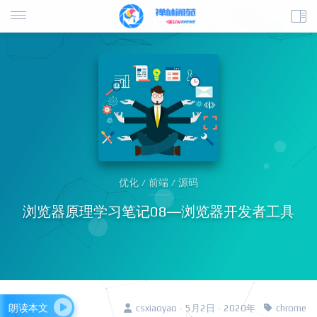
优化 / 前端 / 源码
浏览器原理学习笔记08—浏览器开发者工具
朗读本文
csxiaoyao · 5月2日 · 2020年
chrome