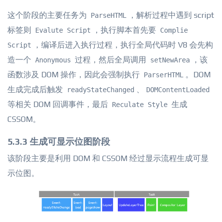
这个阶段的主要任务为
，解析过程中遇到 script
ParseHTML
标签则
，执行脚本首先要
Evalute Script
Complie
，编译后进入执行过程，执行全局代码时 V8 会先构
Script
造一个
过程，然后全局调用
，该
Anonymous
setNewArea
函数涉及 DOM 操作，因此会强制执行
。DOM
ParserHTML
生成完成后触发
、
readyStateChanged
DOMContentLoaded
等相关 DOM 回调事件，最后
生成
Reculate Style
CSSOM。
5.3.3 生成可显示位图阶段
该阶段主要是利用 DOM 和 CSSOM 经过显示流程生成可显
示位图。