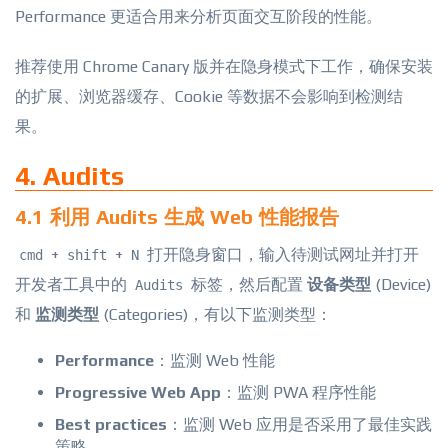
Performance 更适合用来分析页面交互阶段的性能。
推荐使用 Chrome Canary 版并在隐身模式下工作，确保安装
的扩展、浏览器缓存、Cookie 等数据不会影响到检测结
果。
4. Audits
4.1 利用 Audits 生成 Web 性能报告
+
+
打开隐身窗口，输入待测试网址并打开
cmd
shift
N
开发者工具中的
标签，然后配置
设备类型
(Device)
Audits
和
监测类型
(Categories)，有以下监测类型：
Performance
：监测 Web 性能
Progressive Web App
：监测 PWA 程序性能
Best practices
：监测 Web 应用是否采用了最佳实践
策略