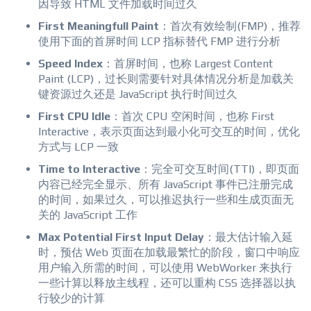
因导致 HTML 文件加载时间过久
First Meaningfull Paint
：首次有效绘制(FMP)，推荐
使用下面的首屏时间 LCP 指标替代 FMP 进行分析
Speed Index
：首屏时间，也称 Largest Content
Paint (LCP)，过长则需要针对具体情况分析是加载关
键资源过久还是 JavaScript 执行时间过久
First CPU Idle
：首次 CPU 空闲时间，也称 First
Interactive，表示页面达到最小化可交互的时间，优化
方式与 LCP 一致
Time to Interactive
：完全可交互时间(TTI)，即页面
内容已经完全显示、所有 JavaScript 事件已注册完成
的时间，如果过久，可以推迟执行一些和生成页面无
关的 JavaScript 工作
Max Potential First Input Delay
：最大估计输入延
时，预估 Web 页面在加载最繁忙的阶段，窗口中响应
用户输入所需的时间，可以使用 WebWorker 来执行
一些计算以释放主线程，还可以重构 CSS 选择器以执
行较少的计算