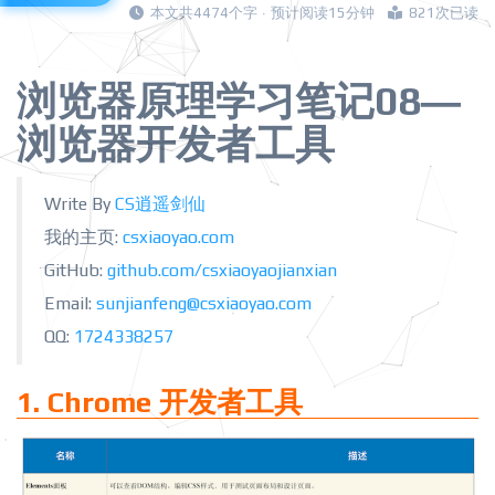
本文共4474个字 · 预计阅读15分钟
821次已读
浏览器原理学习笔记08—
浏览器开发者工具
Write By
CS逍遥剑仙
我的主页:
csxiaoyao.com
GitHub:
github.com/csxiaoyaojianxian
Email:
sunjianfeng@csxiaoyao.com
QQ:
1724338257
1. Chrome 开发者工具