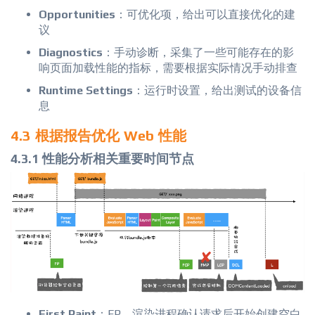
Opportunities
：可优化项，给出可以直接优化的建
议
Diagnostics
：手动诊断，采集了一些可能存在的影
响页面加载性能的指标，需要根据实际情况手动排查
Runtime Settings
：运行时设置，给出测试的设备信
息
4.3 根据报告优化 Web 性能
4.3.1 性能分析相关重要时间节点
First Paint
：FP，渲染进程确认请求后开始创建空白