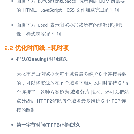
面板下方
表示构建 DOM 所需要
DOMContentLoaded
的 HTML、JavaScript、CSS 文件加载完成的时间
面板下方
表示浏览器加载所有的资源(包括图
Load
像、样式表等)的时间
2.2 优化时间线上耗时项
排队(Queuing)时间过久
大概率是由浏览器为每个域名最多维护 6 个连接导致
的，可以将资源放在 n 个域名下就可以同时支持 6 * n
个连接了，这种方案称为
域名分片
技术。还可以把站
点升
级到 HTTP2解除每个域名最多维护 6 个 TCP 连
接的限制。
第一字节时间(TTFB)时间过久