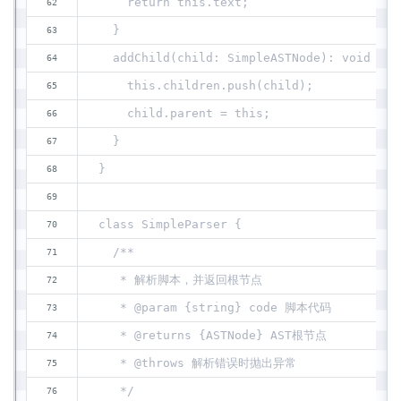
    return this.text;
  }
  addChild(child: SimpleASTNode): void {
    this.children.push(child);
    child.parent = this;
  }
}
class SimpleParser {
  /**
   * 解析脚本，并返回根节点
   * @param {string} code 脚本代码
   * @returns {ASTNode} AST根节点
   * @throws 解析错误时抛出异常
   */