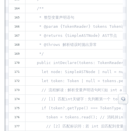
  /**
   * 整型变量声明语句
   * @param {TokenReader} tokens Token读取
   * @returns {SimpleASTNode} AST节点
   * @throws 解析错误时抛出异常
   */
  public intDeclare(tokens: TokenReader): 
    let node: SimpleASTNode | null = null;
    let token: Token | null = tokens.pee
    // 流程解读：解析变量声明语句时(如 int a = b
    // [1] 匹配int关键字：先判断第一个 token 是
    if (token?.getType() === TokenType.Int
      token = tokens.read(); // 消耗掉int
      // [2] 匹配标识符：若 int 后匹配到变量名