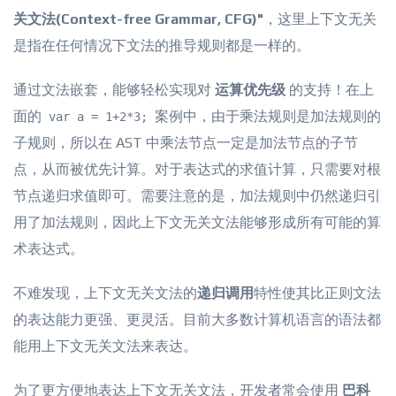
关文法(Context-free Grammar, CFG)"
，这里上下文无关
是指在任何情况下文法的推导规则都是一样的。
通过文法嵌套，能够轻松实现对
运算优先级
的支持！在上
面的
案例中，由于乘法规则是加法规则的
var a = 1+2*3;
子规则，所以在 AST 中乘法节点一定是加法节点的子节
点，从而被优先计算。对于表达式的求值计算，只需要对根
节点递归求值即可。需要注意的是，加法规则中仍然递归引
用了加法规则，因此上下文无关文法能够形成所有可能的算
术表达式。
不难发现，上下文无关文法的
递归调用
特性使其比正则文法
的表达能力更强、更灵活。目前大多数计算机语言的语法都
能用上下文无关文法来表达。
为了更方便地表达上下文无关文法，开发者常会使用
巴科