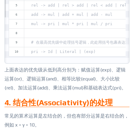
rel -> add | rel > add | rel < add | rel >=
add -> mul | add + mul | add - mul
mul -> pri | mul * pri | mul / pri
# 在最高优先级中处理括号逻辑，此处用括号包裹表达式以
pri -> Id | Literal | (exp)
上面表达的优先级从低到高分别为：赋值运算(exp)、逻辑
运算(or)、逻辑运算(and)、相等比较(equal)、大小比较
(rel)、加法运算(add)、乘法运算(mul)和基础表达式(pri)。
4. 结合性(Associativity)的处理
常见的算术运算是左结合的，但也有部分运算是右结合的，
例如 x = y = 10。