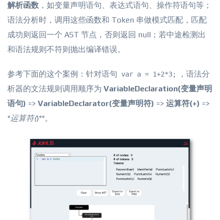
解析函数
，如变量声明语句、表达式语句、操作符语句等；
语法分析时，调用这些函数和 Token 串做模式匹配，匹配
成功则返回一个 AST 节点，否则返回 null；若中途检测出
和语法规则不符则抛出编译错误。
参考下面的这个案例：针对语句
，语法分
var a = 1+2*3;
析器的文法规则调用顺序为
VariableDeclaration(变量声明
语句)
=>
VariableDeclarator(变量声明符)
=>
运算符(+)
=>
*
运算符(
)**。