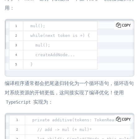
用：
COPY
mul();
while(next token is +) {
  mul();
  createAddNode...
}
编译程序通常都会把尾递归转化为一个循环语句，循环语句
对系统资源的开销更低，这间接实现了编译优化！使用
实现为：
TypeScript
COPY
private additive(tokens: TokenReader): Simp
  // add -> mul (+ mul)*