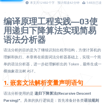
本文共12482个字 · 预计阅读42分钟
548次已读
编译原理工程实践—03使
用递归下降算法实现简易
语法分析器
语法分析的目的是为了继续识别出程序结构，方便计算机的
理解和执行。本章将在前面词法分析器基础上，实现一个简
单的语法分析器，进一步处理解析出的 Token，最终生成一
棵抽象语法树 AST。
1. 嵌套文法解析变量声明语句
语法分析使用的是
递归下降算法(Recursive Descent
Parsing)"
。具体的执行逻辑是：首先准备好各类
语法规则