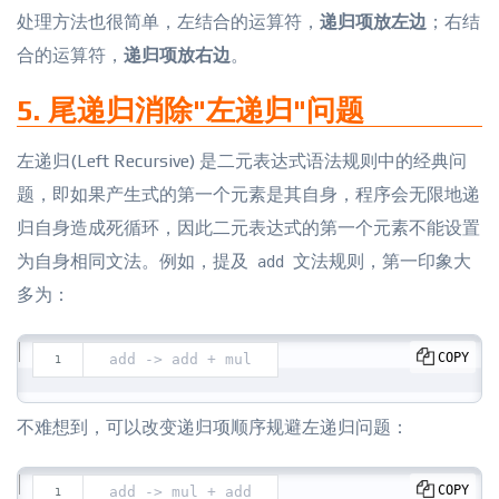
处理方法也很简单，左结合的运算符，
递归项放左边
；右结
合的运算符，
递归项放右边
。
5. 尾递归消除"左递归"问题
左递归(Left Recursive) 是二元表达式语法规则中的经典问
题，即如果产生式的第一个元素是其自身，程序会无限地递
归自身造成死循环，因此二元表达式的第一个元素不能设置
为自身相同文法。例如，提及
文法规则，第一印象大
add
多为：
COPY
add -> add + mul
不难想到，可以改变递归项顺序规避左递归问题：
COPY
add -> mul + add