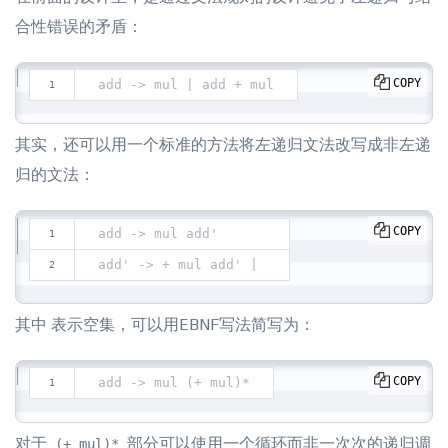
合性错误的矛盾：
COPY
add -> mul | add + mul
其实，还可以用一个标准的方法将左递归文法改写成非左递
归的文法：
COPY
add -> mul add'
add' -> + mul add' | 
其中 表示空集，可以用EBNF写法简写为：
COPY
add -> mul (+ mul)*
对于
部分可以使用一个循环而非一次次的递归调
(+ mul)*