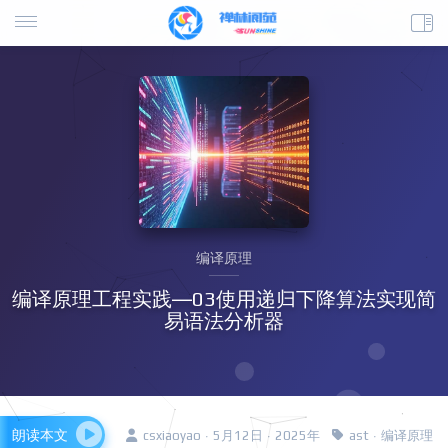
编译原理
编译原理工程实践—03使用递归下降算法实现简
易语法分析器
朗读本文
csxiaoyao · 5月12日 · 2025年
ast
·
编译原理