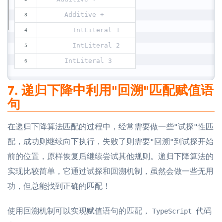
    Additive +
      IntLiteral 1
      IntLiteral 2
    IntLiteral 3
7. 递归下降中利用"回溯"匹配赋值语
句
在递归下降算法匹配的过程中，经常需要做一些"试探"性匹
配，成功则继续向下执行，失败了则需要"回溯"到试探开始
前的位置，原样恢复后继续尝试其他规则。递归下降算法的
实现比较简单，它通过试探和回溯机制，虽然会做一些无用
功，但总能找到正确的匹配！
使用回溯机制可以实现赋值语句的匹配，
代码
TypeScript