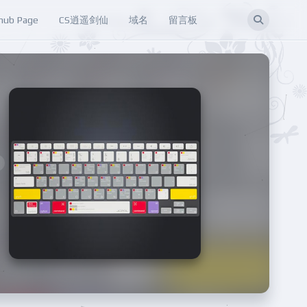
hub Page
CS逍遥剑仙
域名
留言板