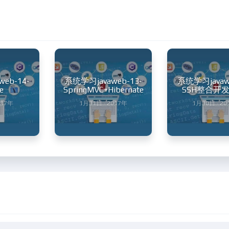
eb-14-
系统学习javaweb-13-
系统学习javawe
e
SpringMVC+Hibernate
SSH整合开发
017年
1月31日 · 2017年
1月30日 · 20