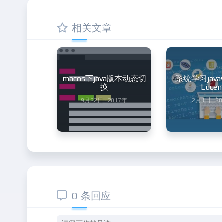
相关文章
macos下java版本动态切
系统学习javaw
换
Lucen
9月22日 · 2017年
2月1日 · 2
0 条回应