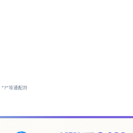
"?"等通配符