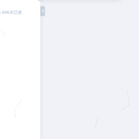
606次已读