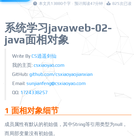
本文共13880个字 · 预计阅读47分钟
825次已读
系统学习javaweb-02-
java面相对象
Write By
CS逍遥剑仙
我的主页:
csxiaoyao.com
GitHub:
github.com/csxiaoyaojianxian
Email:
sunjianfeng@csxiaoyao.com
QQ:
1724338257
1 面相对象细节
成员属性有默认的初始值，其中String等引用类型为null，
而局部变量没有初始值。