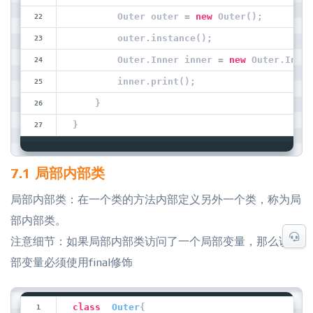
        Outer outer = 
new
 Outer();
        outer.instance();
        Outer.Inner inner = 
new
 Outer.Inner
        inner.print();
    }
}
7.1 局部内部类
局部内部类：在一个类的方法内部定义另外一个类，称为局
部内部类。
注意细节：如果局部内部类访问了一个局部变量，那么该局
部变量必须使用final修饰
class
Outer
{