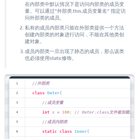
在内部类中默认情况下是访问内部类的成员变
量。可以通过"外部类.this.成员变量名" 指定访
问外部类的成员。
私有的成员内部类只能在外部类提供一个方法
创建内部类的对象进行访问，不能在其他类创
建对象。
成员内部类一旦出现了静态的成员，那么该类
也必须使用static修饰。
//外部类
class
Outer
{
//成员变量
int
 x = 
100
; 
// Outer.class文件被
//成员内部类
static
class
Inner
{