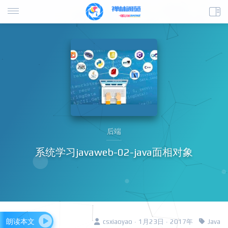
后端
系统学习javaweb-02-java面相对象
朗读本文
csxiaoyao · 1月23日 · 2017年
Java