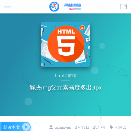
html / 前端
解决img父元素高度多出3px
朗读本文
csxiaoyao · 2月18日 · 2017年
HTML5