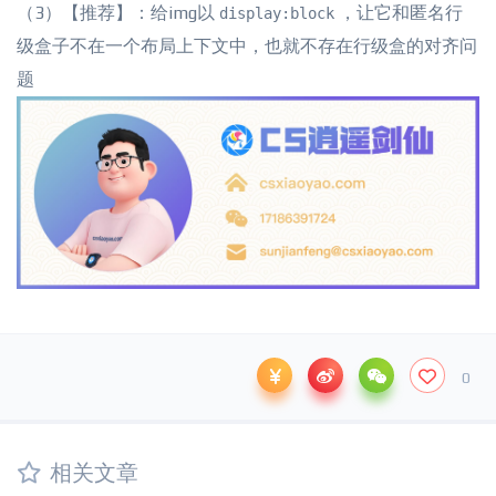
（3）【推荐】：给img以
，让它和匿名行
display:block
级盒子不在一个布局上下文中，也就不存在行级盒的对齐问
题
0
相关文章