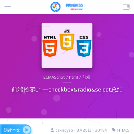
ECMAScript / html / 前端
前端拾零01—checkbox&radio&select总结
朗读本文
csxiaoyao · 8月28日 · 2018年
HTML5