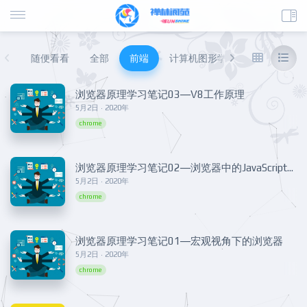
随便看看
全部
前端
计算机图形学
数据库
后
浏览器原理学习笔记03—V8工作原理
5月2日 · 2020年
chrome
浏览器原理学习笔记02—浏览器中的JavaScript执行机制
5月2日 · 2020年
chrome
浏览器原理学习笔记01—宏观视角下的浏览器
5月2日 · 2020年
chrome