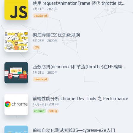
使用 requestAnimationFrame 替代 throttle 优化页面性能
4月11日 · 2020年
JavaScript
彻底弄懂CSS优先级规则
3月26日 · 2020年
CSS
函数防抖(debounce)和节流(throttle)在H5编辑器项目中的应用
1月31日 · 2020年
JavaScript
前端性能分析 Chrome Dev Tools 之 Performance
12月22日 · 2019年
chrome
debug
前端自动化测试实践05—cypress-e2e入门