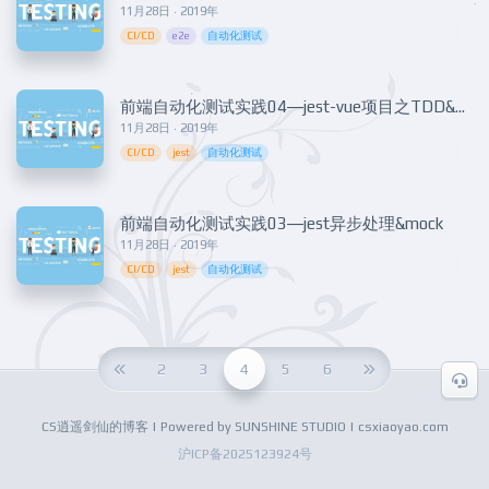
11月28日 · 2019年
CI/CD
e2e
自动化测试
前端自动化测试实践04—jest-vue项目之TDD&BDD
11月28日 · 2019年
CI/CD
jest
自动化测试
前端自动化测试实践03—jest异步处理&mock
11月28日 · 2019年
CI/CD
jest
自动化测试
2
3
4
5
6
CS逍遥剑仙的博客 | Powered by SUNSHINE STUDIO | csxiaoyao.com
沪ICP备2025123924号