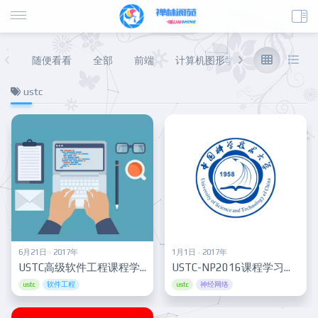
随便看看
全部
前端
计算机图形学
数据库
后
ustc
6月21日 · 2017年
1月1日 · 2017年
USTC高级软件工程课程学习心得
USTC-NP2016课程学习总结
ustc
软件工程
ustc
神经网络